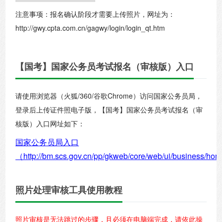
注意事项：报名确认阶段才需要上传照片，网址为：
http://gwy.cpta.com.cn/gagwy/login/login_qt.htm
【国考】国家公务员考试报名（审核版）入口
请使用浏览器（火狐/360/谷歌Chrome）访问国家公务员局，
登录后上传证件照电子版，【国考】国家公务员考试报名（审
核版）入口网址如下：
国家公务员局入口
（http://bm.scs.gov.cn/pp/gkweb/core/web/ui/business/h
照片处理审核工具使用教程
照片审核是无法跳过的步骤，且必须在电脑端完成，请依此操