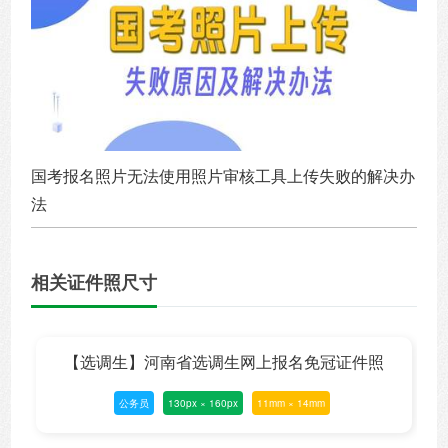
国考报名照片无法使用照片审核工具上传失败的解决办
法
相关证件照尺寸
【选调生】河南省选调生网上报名免冠证件照
公务员
130px × 160px
11mm × 14mm