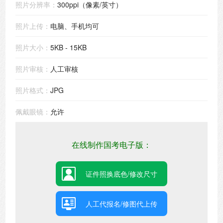
照片分辨率：
300ppi（像素/英寸）
照片上传：
电脑、手机均可
照片大小：
5KB - 15KB
照片审核：
人工审核
照片格式：
JPG
佩戴眼镜：
允许
在线制作国考电子版：
证件照换底色/修改尺寸
人工代报名/修图代上传