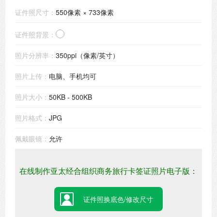
证件照尺寸：
550像素 × 733像素
证件照背景：
照片分辨率：
350ppi（像素/英寸）
照片上传：
电脑、手机均可
照片大小：
50KB - 500KB
照片格式：
JPG
佩戴眼镜：
允许
在线制作亚太经合组织商务旅行卡签证照片电子版：
证件照换底色/修改尺寸