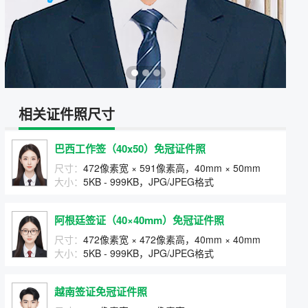
相关证件照尺寸
巴西工作签（40x50）免冠证件照
尺寸：
472像素宽 × 591像素高，40mm × 50mm
大小：
5KB - 999KB，JPG/JPEG格式
阿根廷签证（40×40mm）免冠证件照
尺寸：
472像素宽 × 472像素高，40mm × 40mm
大小：
5KB - 999KB，JPG/JPEG格式
越南签证免冠证件照