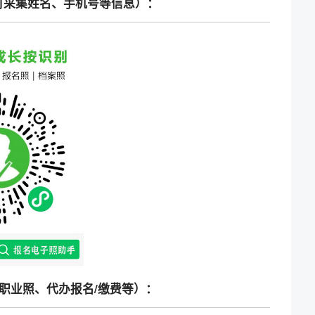
可采集姓名、手机号等信息）：
职业照、代办报名/缴费等）：