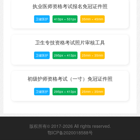
执业医师资格考试报名免冠证件照
卫健医护
413px × 531px
35mm × 45mm
卫生专技资格考试照片审核工具
卫健医护
295px × 413px
25mm × 35mm
初级护师资格考试（一寸）免冠证件照
卫健医护
295px × 413px
25mm × 35mm
版权所有© 2017-2026 All rights reserved.
鄂ICP备2020018588号