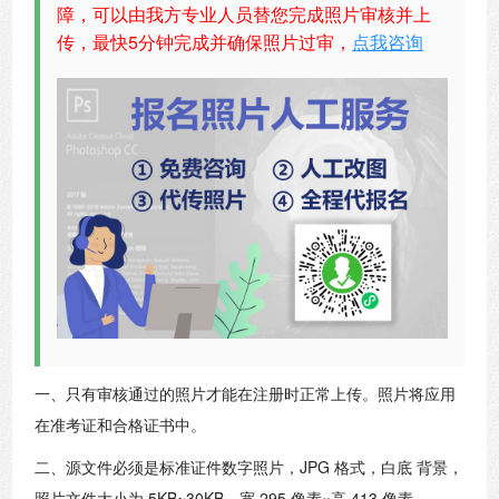
障，可以由我方专业人员替您完成照片审核并上
传，最快5分钟完成并确保照片过审，
点我咨询
一、只有审核通过的照片才能在注册时正常上传。照片将应用
在准考证和合格证书中。
二、源文件必须是标准证件数字照片，JPG 格式，白底 背景，
照片文件大小为 5KB~30KB，宽 295 像素×高 413 像素。