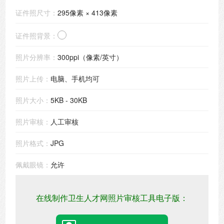
证件照尺寸：
295像素 × 413像素
证件照背景：
照片分辨率：
300ppi（像素/英寸）
照片上传：
电脑、手机均可
照片大小：
5KB - 30KB
照片审核：
人工审核
照片格式：
JPG
佩戴眼镜：
允许
在线制作卫生人才网照片审核工具电子版：