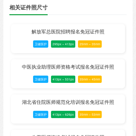
相关证件照尺寸
解放军总医院招聘报名免冠证件照
卫健医护
295px × 413px
25mm × 35mm
中医执业助理医师资格考试报名免冠证件照
卫健医护
413px × 531px
35mm × 45mm
湖北省住院医师规范化培训报名免冠证件照
卫健医护
413px × 626px
35mm × 53mm