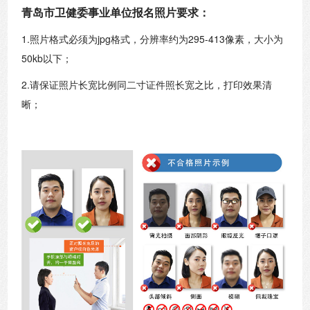
青岛市卫健委事业单位报名照片要求：
1.照片格式必须为jpg格式，分辨率约为295-413像素，大小为
50kb以下；
2.请保证照片长宽比例同二寸证件照长宽之比，打印效果清
晰；