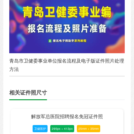
青岛市卫健委事业单位报名流程及电子版证件照片处理
方法
相关证件照尺寸
解放军总医院招聘报名免冠证件照
卫健医护
295px × 413px
25mm × 35mm