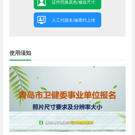
证件照换底色/修改尺寸
人工代报名/修图代上传
使用须知