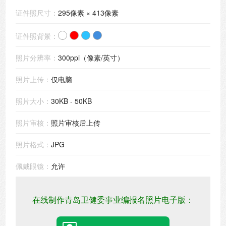
证件照尺寸：
295像素 × 413像素
证件照背景：
照片分辨率：
300ppi（像素/英寸）
照片上传：
仅电脑
照片大小：
30KB - 50KB
照片审核：
照片审核后上传
照片格式：
JPG
佩戴眼镜：
允许
在线制作青岛卫健委事业编报名照片电子版：