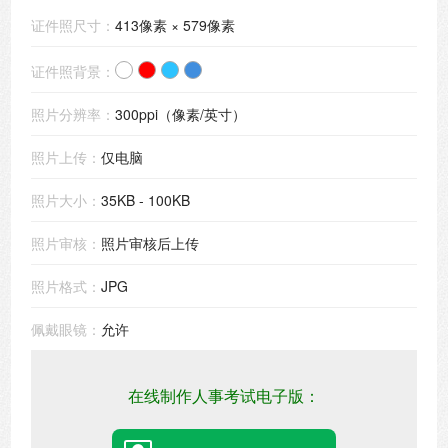
证件照尺寸：
413像素 × 579像素
证件照背景：
照片分辨率：
300ppi（像素/英寸）
照片上传：
仅电脑
照片大小：
35KB - 100KB
照片审核：
照片审核后上传
照片格式：
JPG
佩戴眼镜：
允许
在线制作人事考试电子版：