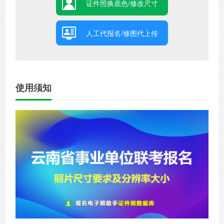
证件照换底色/修改尺寸
人工代报名/修图代上传
使用须知