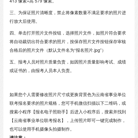
413 像素×高 579 像素。
三、为保证照片清晰度，禁止将像素数量不满足要求的照片进
行放大后使用。
四、单击打开照片文件按钮，选择照片文件，如照片符合要求
将自动裁切出符合要求的照片，按保存照片文件按钮保存审核
合格后的照片文件（默认文件名为“报名照片.jpg”）
五、报考人员对照片质量负责，如因照片质量影响考试、成绩
或证书的，由报考人员本人负责。
如果您个人需要修改照片尺寸或更换背景色为云南省事业单位
联考报名要求的照片规格，您可手机微信扫描以下二维码，或
搜索小程序【报名电子照助手】后进入小程序后，搜索并找到
【云南省事业单位联考报名】，上传照片即可一键完成制作，
也可以使用手机摄像头拍摄制作。
请注意：