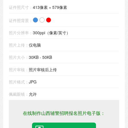
证件照尺寸：
413像素 × 579像素
证件照背景：
照片分辨率：
300ppi（像素/英寸）
照片上传：
仅电脑
照片大小：
30KB - 50KB
照片审核：
照片审核后上传
照片格式：
JPG
佩戴眼镜：
允许
在线制作山西辅警招聘报名照片电子版：