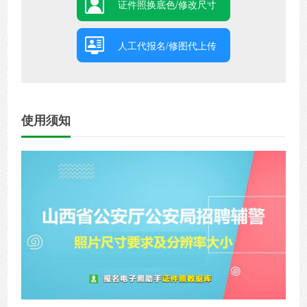
证件照换底色/修改尺寸
人工代报名/修图代上传
使用须知