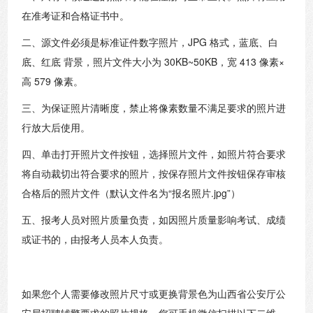
在准考证和合格证书中。
二、源文件必须是标准证件数字照片，JPG 格式，蓝底、白
底、红底 背景，照片文件大小为 30KB~50KB，宽 413 像素×
高 579 像素。
三、为保证照片清晰度，禁止将像素数量不满足要求的照片进
行放大后使用。
四、单击打开照片文件按钮，选择照片文件，如照片符合要求
将自动裁切出符合要求的照片，按保存照片文件按钮保存审核
合格后的照片文件（默认文件名为“报名照片.jpg”）
五、报考人员对照片质量负责，如因照片质量影响考试、成绩
或证书的，由报考人员本人负责。
如果您个人需要修改照片尺寸或更换背景色为山西省公安厅公
安局招聘辅警要求的照片规格，您可手机微信扫描以下二维