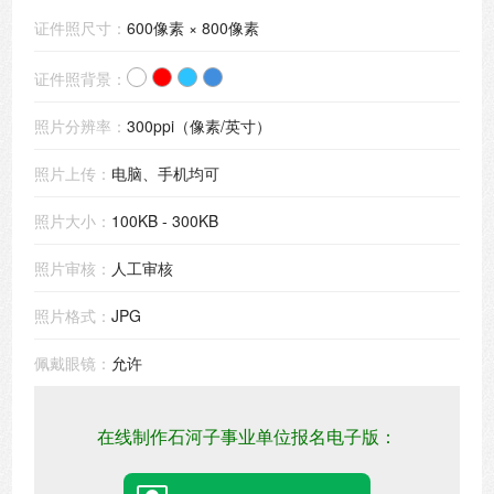
证件照尺寸：
600像素 × 800像素
证件照背景：
照片分辨率：
300ppi（像素/英寸）
照片上传：
电脑、手机均可
照片大小：
100KB - 300KB
照片审核：
人工审核
照片格式：
JPG
佩戴眼镜：
允许
在线制作石河子事业单位报名电子版：