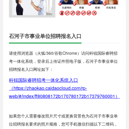
石河子市事业单位招聘报名入口
请使用浏览器（火狐/360/谷歌Chrome）访问科锐国际睿聘招
考一体化系统，登录后上传证件照电子版，石河子市事业单位
招聘报名入口网址如下：
科锐国际睿聘招考一体化系统入口
（https://zhaokao.caidaocloud.com/rp-
web/#/index/ff80808172b170780172b17379760001）
如果您个人需要修改照片尺寸或更换背景色为石河子市事业单
位招聘报名要求的照片规格，您可手机微信扫描以下二维码，