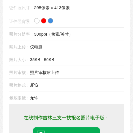
证件照尺寸：
295像素 × 413像素
证件照背景：
照片分辨率：
300ppi（像素/英寸）
照片上传：
仅电脑
照片大小：
35KB - 50KB
照片审核：
照片审核后上传
照片格式：
JPG
佩戴眼镜：
允许
在线制作吉林三支一扶报名照片电子版：