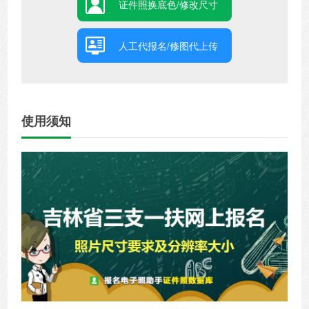
证件照换底色/修改尺寸
人工代报名/修图代上传
使用须知