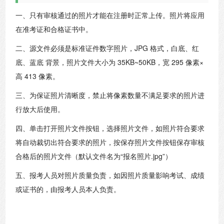
一、只有审核通过的照片才能在注册时正常上传。照片将应用
在准考证和合格证书中。
二、源文件必须是标准证件数字照片，JPG 格式，白底、红
底、蓝底 背景，照片文件大小为 35KB~50KB，宽 295 像素×
高 413 像素。
三、为保证照片清晰度，禁止将像素数量不满足要求的照片进
行放大后使用。
四、单击打开照片文件按钮，选择照片文件，如照片符合要求
将自动裁切出符合要求的照片，按保存照片文件按钮保存审核
合格后的照片文件（默认文件名为“报名照片.jpg”）
五、报考人员对照片质量负责，如因照片质量影响考试、成绩
或证书的，由报考人员本人负责。