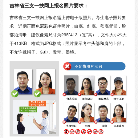
吉林省三支一扶网上报名照片要求：
吉林省三支一扶网上报名需上传电子版照片。考生电子照片要
求：近期正面免冠彩色证件照片，白底、红底、蓝底背景，脸
部须清晰；建议像素尺寸为295*413（宽*高），文件大小不大
于413KB，格式为JPG格式；照片显示考生头部和肩的上部，
不允许戴帽子、头巾、发带、墨镜。