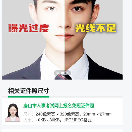
相关证件照尺寸
唐山市人事考试网上报名免冠证件照
尺寸：
240像素宽 × 320像素高，20mm × 27mm
大小：
10KB - 30KB，JPG/JPEG格式