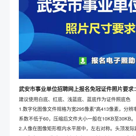
武安市事业单位招聘网上报名免冠证件照片要求
建议使用白底、红底、浅蓝底、蓝底作为证件照底色
1.数字化图像文件规格为宽295像素*高413像素，分辨率
系数不低于60，压缩后文件大小一般在10KB至30KB
2.人像在图像矩形框内水平居中，左右对称。头顶发际