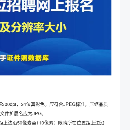
：
300dpi，24位真彩色。应符合JPEG标准，压缩品质
。文件扩展名应为JPG。
距上边沿50像素至110像素；眼睛所在位置距上边沿