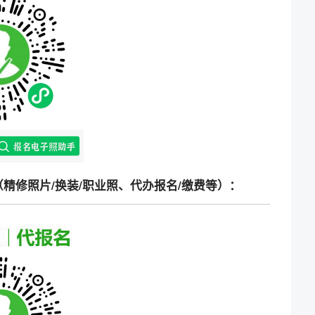
精修照片/换装/职业照、代办报名/缴费等）：