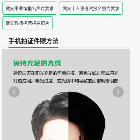
照采集系统
武安事业编报名照片要求
武安市人事考试报名照片要求
&照片采集一体化平台
武安教师招聘报名照片
手机拍证件照方法

