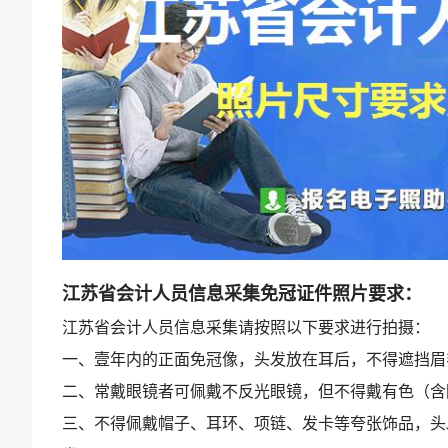
江苏省会计人员信息采集免冠证件照片要求：
江苏省会计人员信息采集请按照以下要求进行拍摄：
一、壹年内的正面免冠像，头发放在耳后，不得遮挡眉
二、常戴眼镜者可佩戴不反光眼镜，但不得戴有色（含
三、不得佩戴帽子、耳环、项链、发卡等夸张饰品，头