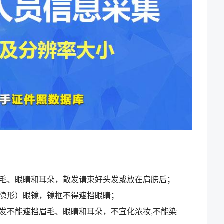
毛、眼睛和耳朵，散发请束好头发或放在肩膀后；
隐形）眼镜，镜框不得遮挡眼睛；
发不能遮挡眉毛、眼睛和耳朵，不宜化浓妆
,
不能染