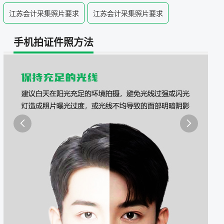
照采集系统
江苏会计采集照片要求
江苏会计采集照片要求
&照片采集一体化平台
手机拍证件照方法

