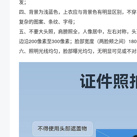
发；
四、背景为浅蓝色，上衣应与背景色有明显区别，不穿
复杂的图案、条纹、字母；
五、不要大头照，肩膀照全，人像居中，左右对称，头
边沿
200
像素至
300
像素；脸部宽度（两脸颊之间）
180
六、照明光线均匀，脸部曝光均匀，无明显可见或不对