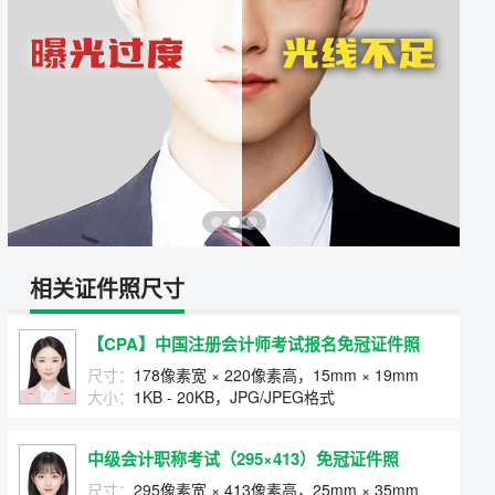
相关证件照尺寸
【CPA】中国注册会计师考试报名免冠证件照
尺寸：
178像素宽 × 220像素高，15mm × 19mm
大小：
1KB - 20KB，JPG/JPEG格式
中级会计职称考试（295×413）免冠证件照
尺寸：
295像素宽 × 413像素高，25mm × 35mm