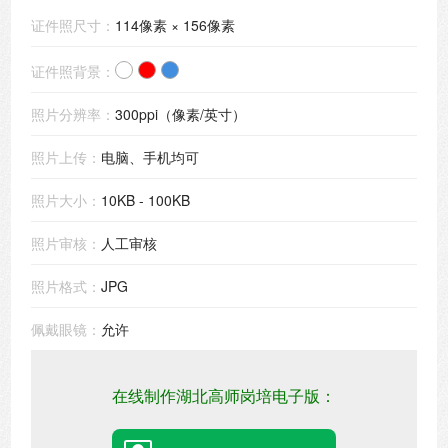
证件照尺寸：
114像素 × 156像素
证件照背景：
照片分辨率：
300ppi（像素/英寸）
照片上传：
电脑、手机均可
照片大小：
10KB - 100KB
照片审核：
人工审核
照片格式：
JPG
佩戴眼镜：
允许
在线制作湖北高师岗培电子版：