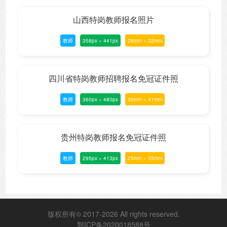
山西特岗教师报名照片
教师
358px × 441px
26mm × 32mm
四川省特岗教师招聘报名免冠证件照
教师
360px × 480px
30mm × 41mm
贵州特岗教师报名免冠证件照
教师
295px × 413px
25mm × 35mm
版权所有© 2017-2026 All rights reserved.
鄂ICP备2020018588号