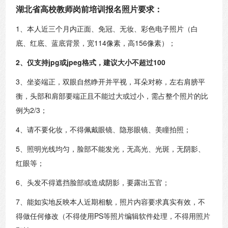
湖北省高校教师岗前培训报名照片要求：
1、本人近三个月内正面、免冠、无妆、彩色电子照片（白
底、红底、蓝底背景，宽114像素，高156像素）；
2、仅支持jpg或jpeg格式，建议大小不超过100
3、坐姿端正，双眼自然睁开并平视，耳朵对称，左右肩膀平
衡，头部和肩部要端正且不能过大或过小，需占整个照片的比
例为2/3；
4、请不要化妆，不得佩戴眼镜、隐形眼镜、美瞳拍照；
5、照明光线均匀，脸部不能发光，无高光、光斑，无阴影、
红眼等；
6、头发不得遮挡脸部或造成阴影，要露出五官；
7、能如实地反映本人近期相貌，照片内容要求真实有效，不
得做任何修改（不得使用PS等照片编辑软件处理，不得用照片