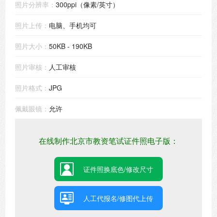
照片分辨率：
300ppi（像素/英寸）
照片上传：
电脑、手机均可
照片大小：
50KB - 190KB
照片审核：
人工审核
照片格式：
JPG
佩戴眼镜：
允许
在线制作北京市教资笔试证件照电子版：
证件照换底色/修改尺寸
人工代报名/修图代上传