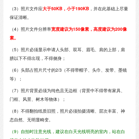
（3）照片文件应
大于50KB，小于190KB
，并在此基础上尽量
保证清晰。
（4）照片文件分辨率
宽度建议为150像素，高度建议为200像
素。
（5）照片必须显示申请人头部、双耳、眉毛、肩的上部，肩
膀以下不得出现，不得侧身；
（6）头部占照片尺寸的2/3（不得带帽子、头巾、发带、墨镜
等）；
（7）照片背景必须为纯色且无边框（背景中不得带有家具、
门框、风景、树木等物体）；
（8）不得翻拍纸质旧照，照片必须拍摄清晰、层次丰富、神
态自然、无明显畸变。
（9）自拍时注意光线，建议在白天光线明亮的室内，站在白