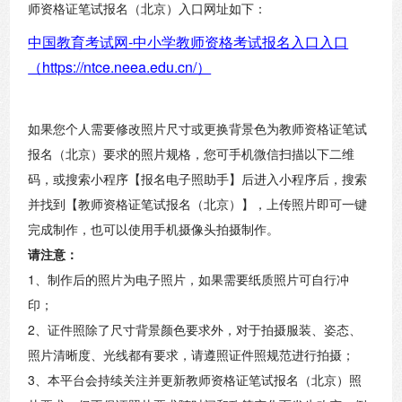
师资格证笔试报名（北京）入口网址如下：
中国教育考试网-中小学教师资格考试报名入口入口
（https://ntce.neea.edu.cn/）
如果您个人需要修改照片尺寸或更换背景色为教师资格证笔试
报名（北京）要求的照片规格，您可手机微信扫描以下二维
码，或搜索小程序【报名电子照助手】后进入小程序后，搜索
并找到【教师资格证笔试报名（北京）】，上传照片即可一键
完成制作，也可以使用手机摄像头拍摄制作。
请注意：
1、制作后的照片为电子照片，如果需要纸质照片可自行冲
印；
2、证件照除了尺寸背景颜色要求外，对于拍摄服装、姿态、
照片清晰度、光线都有要求，请遵照证件照规范进行拍摄；
3、本平台会持续关注并更新教师资格证笔试报名（北京）照