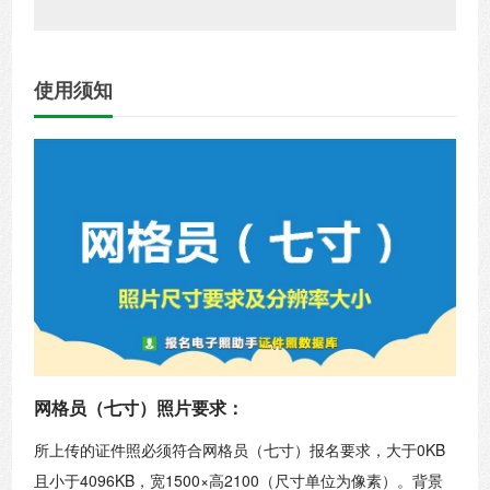
使用须知
网格员（七寸）照片要求：
所上传的证件照必须符合网格员（七寸）报名要求，大于0KB
且小于4096KB，宽1500×高2100（尺寸单位为像素）。背景