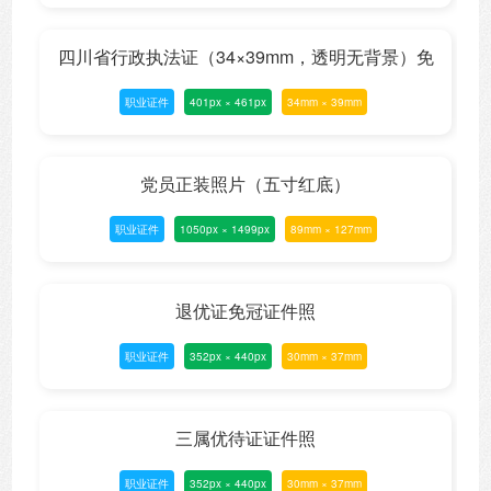
四川省行政执法证（34×39mm，透明无背景）免
职业证件
401px × 461px
34mm × 39mm
冠证件照
党员正装照片（五寸红底）
职业证件
1050px × 1499px
89mm × 127mm
退优证免冠证件照
职业证件
352px × 440px
30mm × 37mm
三属优待证证件照
职业证件
352px × 440px
30mm × 37mm