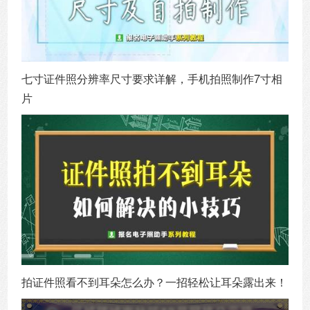
七寸证件照分辨率尺寸要求详解，手机拍照制作7寸相
片
拍证件照看不到耳朵怎么办？一招轻松让耳朵露出来！