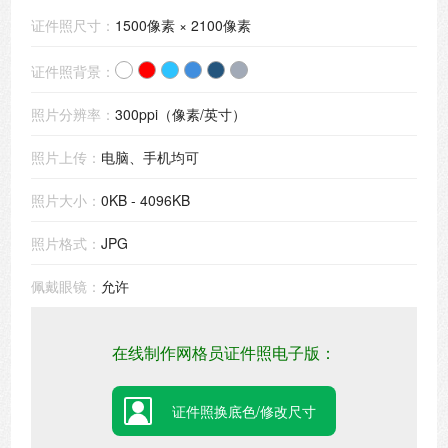
证件照尺寸：
1500像素 × 2100像素
证件照背景：
照片分辨率：
300ppi（像素/英寸）
照片上传：
电脑、手机均可
照片大小：
0KB - 4096KB
照片格式：
JPG
佩戴眼镜：
允许
在线制作网格员证件照电子版：
证件照换底色/修改尺寸