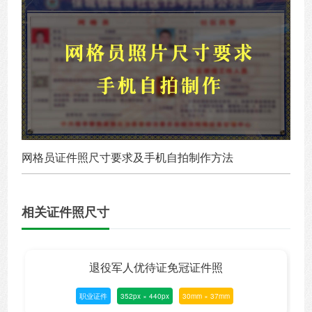
网格员证件照尺寸要求及手机自拍制作方法
相关证件照尺寸
退役军人优待证免冠证件照
职业证件
352px × 440px
30mm × 37mm