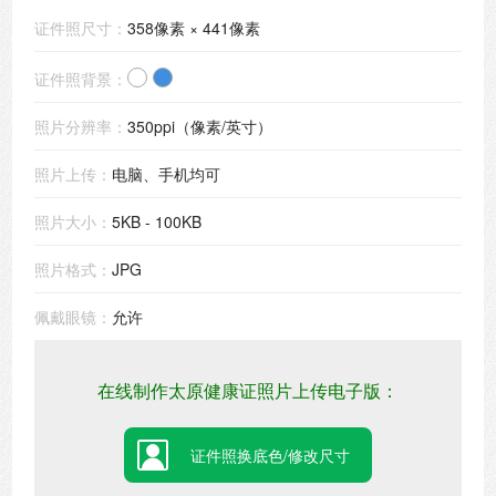
证件照尺寸：
358像素 × 441像素
证件照背景：
照片分辨率：
350ppi（像素/英寸）
照片上传：
电脑、手机均可
照片大小：
5KB - 100KB
照片格式：
JPG
佩戴眼镜：
允许
在线制作太原健康证照片上传电子版：
证件照换底色/修改尺寸