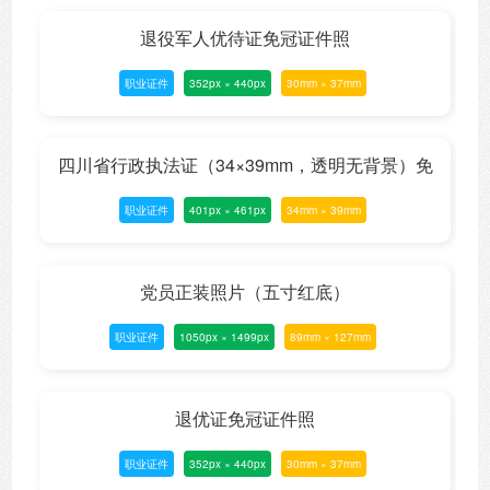
退役军人优待证免冠证件照
职业证件
352px × 440px
30mm × 37mm
四川省行政执法证（34×39mm，透明无背景）免
职业证件
401px × 461px
34mm × 39mm
冠证件照
党员正装照片（五寸红底）
职业证件
1050px × 1499px
89mm × 127mm
退优证免冠证件照
职业证件
352px × 440px
30mm × 37mm