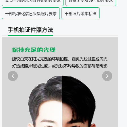
党员干部信息表证件照照片要求
背景渐变灰39号照片要求
干部标准化信息采集照片要求
干部照片采集标准
手机拍证件照方法

