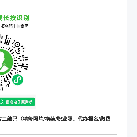
二维码（精修照片/换装/职业照、代办报名/缴费