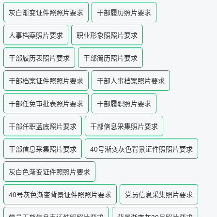
照采集系统
灰白渐变证件照照片要求
干部履历照片要求
&照片采集一体化平台
人事档案照片要求
职业形象照照片要求
干部履历表照片要求
干部简历照片要求
干部档案证件照照片要求
干部人事档案照片要求
干部任免审批表照片要求
干部履职照片要求
干部任职蓝底照片要求
干部信息采集照片要求
干部信息采集照片要求
40号渐变灰色背景证件照照片要求
灰白色渐变证件照照片要求
40号灰色渐变背景证件照照片要求
党员信息采集照片要求