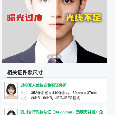
相关证件照尺寸
退役军人优待证免冠证件照
尺寸：
352像素宽 × 440像素高，30mm × 37mm
大小：
20KB - 50KB，JPG/JPEG格式
四川省行政执法证（34×39mm，透明无背景）免