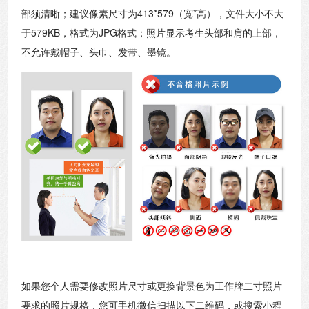
部须清晰；建议像素尺寸为413*579（宽*高），文件大小不大
于579KB，格式为JPG格式；照片显示考生头部和肩的上部，
不允许戴帽子、头巾、发带、墨镜。
如果您个人需要修改照片尺寸或更换背景色为工作牌二寸照片
要求的照片规格，您可手机微信扫描以下二维码，或搜索小程