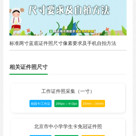
标准两寸蓝底证件照尺寸像素要求及手机自拍方法
相关证件照尺寸
工作证件照采集（一寸）
校园卡/工作证
295px × 413px
25mm × 35mm
北京市中小学学生卡免冠证件照