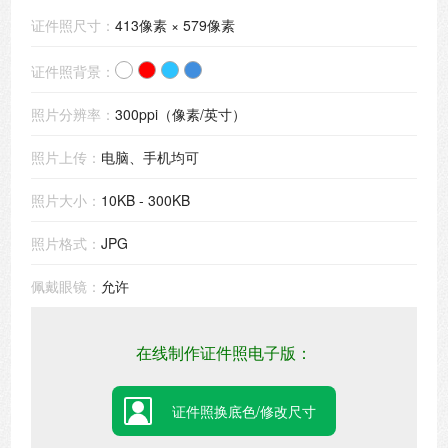
证件照尺寸：
413像素 × 579像素
证件照背景：
照片分辨率：
300ppi（像素/英寸）
照片上传：
电脑、手机均可
照片大小：
10KB - 300KB
照片格式：
JPG
佩戴眼镜：
允许
在线制作证件照电子版：
证件照换底色/修改尺寸