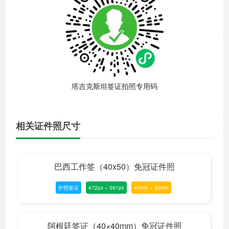
塔吉克斯坦签证拍照专用码
相关证件照尺寸
巴西工作签（40x50）免冠证件照
护照签证
472px × 591px
40mm × 50mm
阿根廷签证（40×40mm）免冠证件照