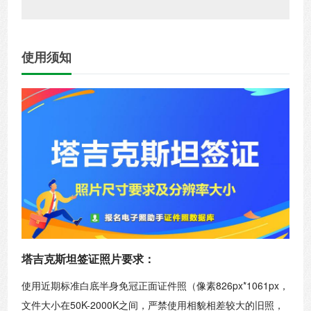
使用须知
塔吉克斯坦签证照片要求：
使用近期标准白底半身免冠正面证件照（像素826px*1061px，
文件大小在50K-2000K之间，严禁使用相貌相差较大的旧照，