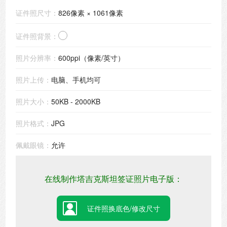
证件照尺寸：
826像素 × 1061像素
证件照背景：
照片分辨率：
600ppi（像素/英寸）
照片上传：
电脑、手机均可
照片大小：
50KB - 2000KB
照片格式：
JPG
佩戴眼镜：
允许
在线制作塔吉克斯坦签证照片电子版：
证件照换底色/修改尺寸