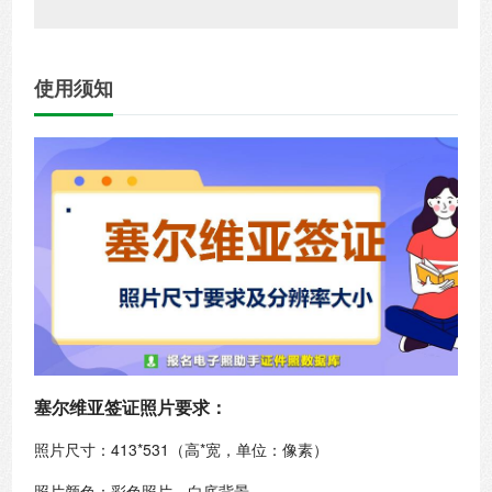
使用须知
塞尔维亚签证照片要求：
照片尺寸：413*531（高*宽，单位：像素）
照片颜色：彩色照片，白底背景