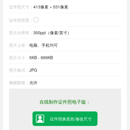
证件照尺寸：
413像素 × 531像素
证件照背景：
照片分辨率：
300ppi（像素/英寸）
照片上传：
电脑、手机均可
照片大小：
5KB - 999KB
照片格式：
JPG
佩戴眼镜：
允许
在线制作证件照电子版：
证件照换底色/修改尺寸