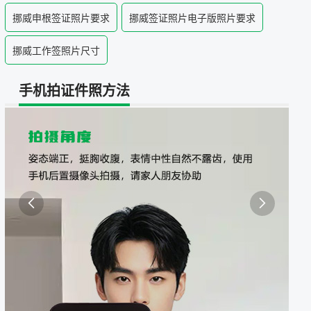
照采集系统
挪威申根签证照片要求
挪威签证照片电子版照片要求
&照片采集一体化平台
挪威工作签照片尺寸
手机拍证件照方法

