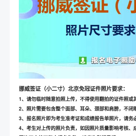
挪威签证（小二寸）北京免冠证件照片要求：
1、请勿临时随意拍照上传，不得使用翻拍的证件照或
2、照片需要包含整个面部、耳朵、颈部和肩膀，不闭
3、报名照片即为考生准考证和成绩报告单照片，请务
4、考生对上传的照片负责，如因照片质量影响考核、