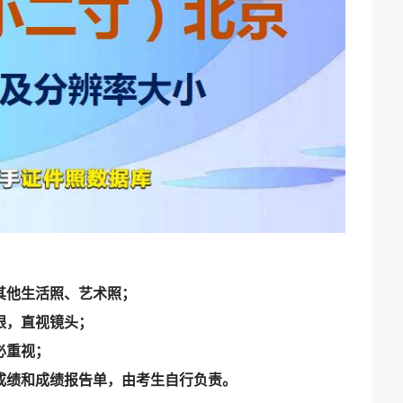
其他生活照、艺术照；
眼，直视镜头；
必重视；
成绩和成绩报告单，由考生自行负责。