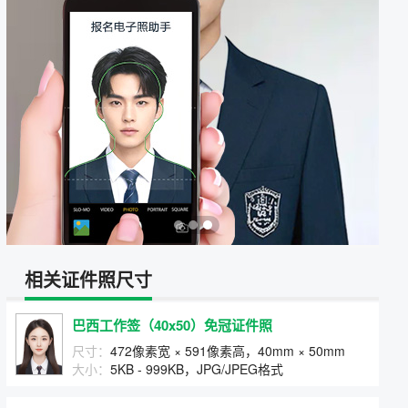
相关证件照尺寸
巴西工作签（40x50）免冠证件照
尺寸：
472像素宽 × 591像素高，40mm × 50mm
大小：
5KB - 999KB，JPG/JPEG格式