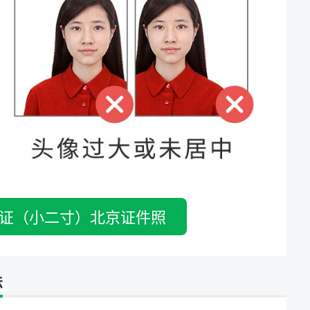
证（小二寸）北京证件照
法