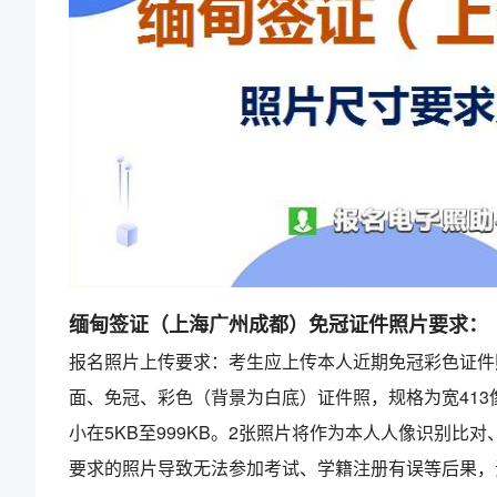
缅甸签证（上海广州成都）免冠证件照片要求：
报名照片上传要求：考生应上传本人近期免冠彩色证件
面、免冠、彩色（背景为白底）证件照，规格为宽413像
小在5KB至999KB。2张照片将作为本人人像识别
要求的照片导致无法参加考试、学籍注册有误等后果，