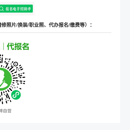
修照片/换装/职业照、代办报名/缴费等）：