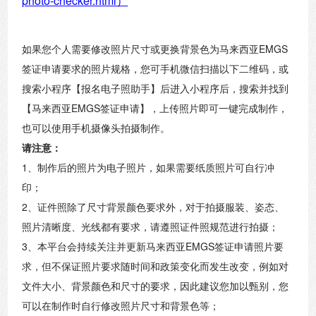
photo-checker.html）
如果您个人需要修改照片尺寸或更换背景色为马来西亚EMGS
签证申请要求的照片规格，您可手机微信扫描以下二维码，或
搜索小程序【报名电子照助手】后进入小程序后，搜索并找到
【马来西亚EMGS签证申请】，上传照片即可一键完成制作，
也可以使用手机摄像头拍摄制作。
请注意：
1、制作后的照片为电子照片，如果需要纸质照片可自行冲
印；
2、证件照除了尺寸背景颜色要求外，对于拍摄服装、姿态、
照片清晰度、光线都有要求，请遵照证件照规范进行拍摄；
3、本平台会持续关注并更新马来西亚EMGS签证申请照片要
求，但不保证照片要求随时间和政策变化而发生改变，例如对
文件大小、背景颜色和尺寸的要求，因此建议您加以甄别，您
可以在制作时自行修改照片尺寸和背景色等；