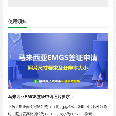
使用须知
马来西亚EMGS签证申请照片要求：
上传近期正面免冠证件照（白底，jpg格式，利用图片软件制作
时，照片宽高比例约为1.3:1.6，大小为207×266像素，