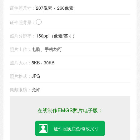
证件照尺寸：
207像素 × 266像素
证件照背景：
照片分辨率：
150ppi（像素/英寸）
照片上传：
电脑、手机均可
照片大小：
5KB - 30KB
照片格式：
JPG
佩戴眼镜：
允许
在线制作EMGS照片电子版：
证件照换底色/修改尺寸