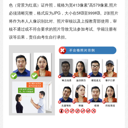
色（背景为红底）证件照，规格为宽413像素*高579像素,照片
必须清晰完整，格式应为JPG，大小在5KB至999KB。2张照片
将作为本人人像识别比对、照片审核以及上报教育部使用，审
核不通过或不符合要求的照片导致无法参加考试、学籍注册有
误等后果，责任由考生自行承担。