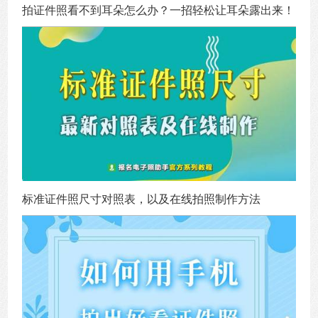
拍证件照看不到耳朵怎么办？一招轻松让耳朵露出来！
标准证件照尺寸对照表，以及在线拍照制作方法