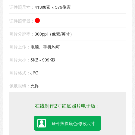
证件照尺寸：
413像素 × 579像素
证件照背景：
照片分辨率：
300ppi（像素/英寸）
照片上传：
电脑、手机均可
照片大小：
5KB - 999KB
照片格式：
JPG
佩戴眼镜：
允许
在线制作2寸红底照片电子版：
证件照换底色/修改尺寸