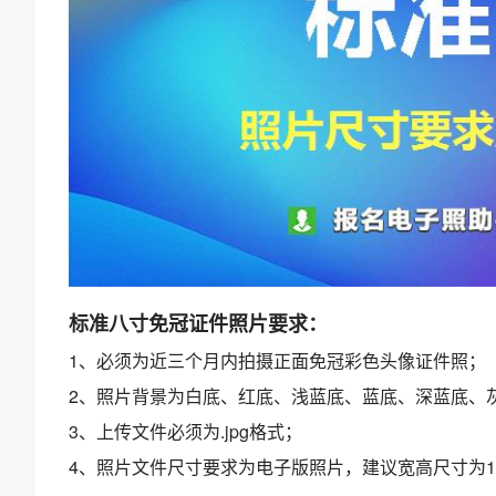
标准八寸免冠证件照片要求：
1、必须为近三个月内拍摄正面免冠彩色头像证件照；
2、照片背景为白底、红底、浅蓝底、蓝底、深蓝底、
3、上传文件必须为.jpg格式；
4、照片文件尺寸要求为电子版照片，建议宽高尺寸为179