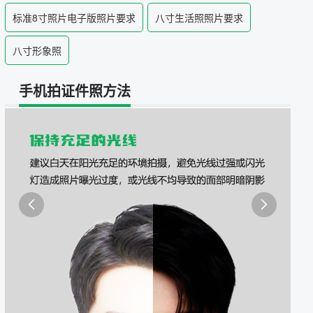
照采集系统
标准8寸照片电子版照片要求
八寸生活照照片要求
&照片采集一体化平台
八寸形象照
手机拍证件照方法

