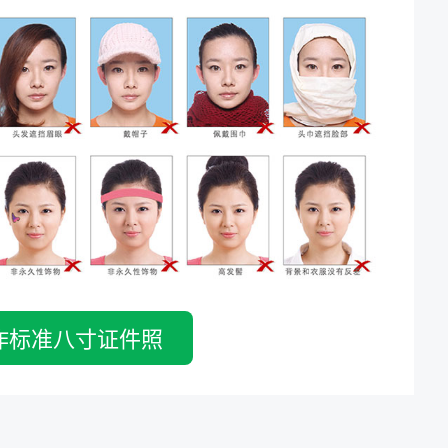
作标准八寸证件照