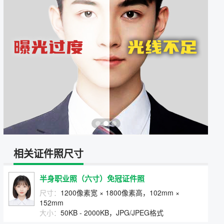
相关证件照尺寸
半身职业照（六寸）免冠证件照
尺寸：
1200像素宽 × 1800像素高，102mm ×
152mm
大小：
50KB - 2000KB，JPG/JPEG格式