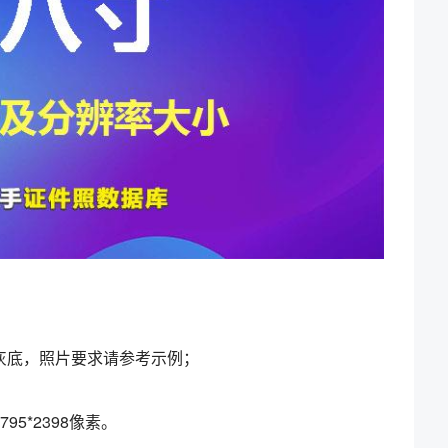
灰底，照片要求请参考示例；
5*2398像素。