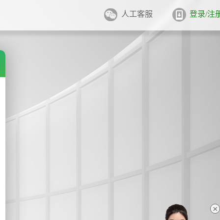
人工客服
登录/注
件照排版
系统
张证件照排版至5寸/6寸相纸，
打印
业图像采集系统
用文档纸张尺寸
/A4/B5/营业执照/身份证/毕业证
学生学籍照片采集系统
用文档尺寸
卡照片采集系统
优待证照片采集系统
件照采集系统
×