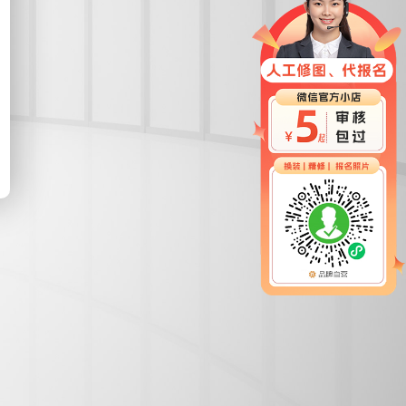
照采集系统
&照片采集一体化平台