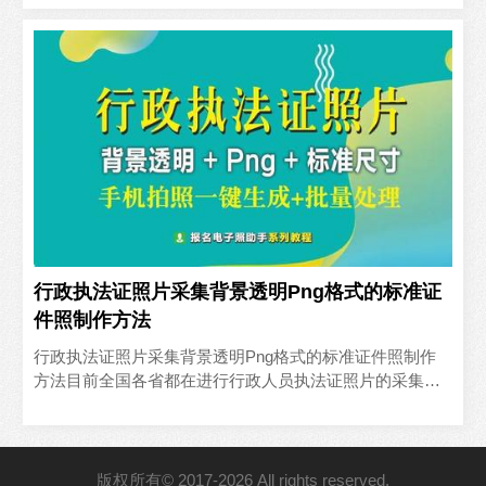
以及行政执..
行政执法证照片采集背景透明Png格式的标准证
件照制作方法
行政执法证照片采集背景透明Png格式的标准证件照制作
方法目前全国各省都在进行行政人员执法证照片的采集工
作，用于制发新版行政人员执法证，其中照片的尺寸要求
很复杂，..
版权所有© 2017-2026 All rights reserved.