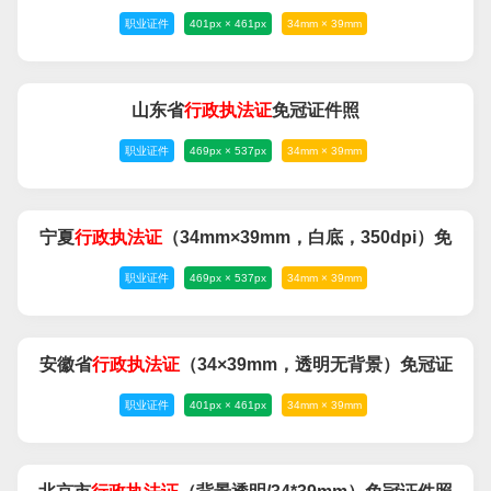
职业证件
401px × 461px
34mm × 39mm
件照
山东省
行政
执法
证
免冠证件照
职业证件
469px × 537px
34mm × 39mm
宁夏
行政
执法
证
（34mm×39mm，白底，350dpi）免
职业证件
469px × 537px
34mm × 39mm
冠证件照
安徽省
行政
执法
证
（34×39mm，透明无背景）免冠证
职业证件
401px × 461px
34mm × 39mm
件照