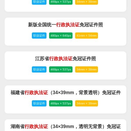
职业证件
469px × 537px
34mm × 39mm
新版全国统一
行政
执法
证
免冠证件照
职业证件
480px × 640px
41mm × 54mm
江苏省
行政
执法
证
免冠证件照
职业证件
469px × 537px
34mm × 39mm
福建省
行政
执法
证
（34×39mm，背景透明）免冠证件
职业证件
469px × 537px
34mm × 39mm
照
湖南省
行政
执法
证
（34×39mm，透明无背景）免冠证