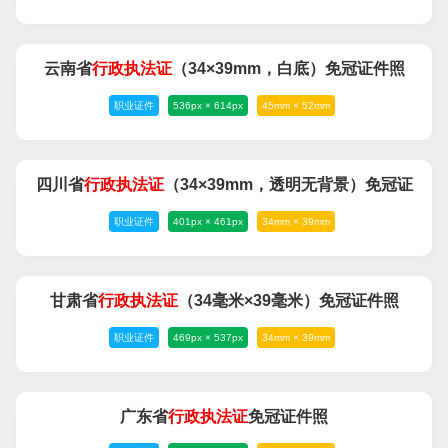
云南省
行政
执法
证
（34×39mm，白底）免冠证件照
职业证件
536px × 614px
45mm × 52mm
四川省
行政
执法
证
（34×39mm，透明无背景）免冠证
职业证件
401px × 461px
34mm × 39mm
件照
甘肃省
行政
执法
证
（34毫米×39毫米）免冠证件照
职业证件
469px × 537px
34mm × 39mm
广东省
行政
执法
证
免冠证件照