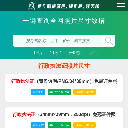
一键查询全网照片尺寸数据
一寸照片
2寸照片
社保照片
小二寸
行政执法证照片尺寸
行政
执法
证
（背景透明/PNG/34*39mm）免冠证件照
职业证件
469px × 537px
34mm × 39mm
行政
执法
证
（34mm×39mm，350dpi）免冠证件照
职业证件
469px × 537px
34mm × 39mm