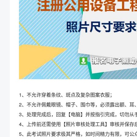
1、不允许穿着条纹、斑点及复杂图案衣服；
2、不允许佩戴眼镜、帽子、围巾等，必须露出额、耳
3、处理完成后，回复【电脑】并按指引完成，切勿从
4、上传前还需使用【照片审核处理工具】审核并保存
5、此考试照片要求极其严格，如时间精力有限，可公众