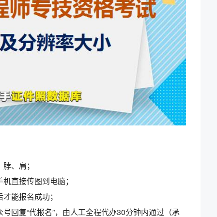
、脖、肩；
手机直接传图到电脑；
后才能报名成功；
号回复“代报名”，由人工全程代办30分钟内通过（承