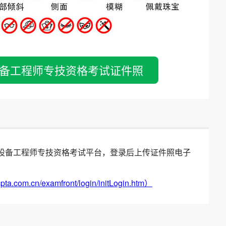
备工程师专技资格考试证件照
册公用设备工程师专技资格考试平台，登录后上传证件照电子
n/examfront/login/initLogin.htm）