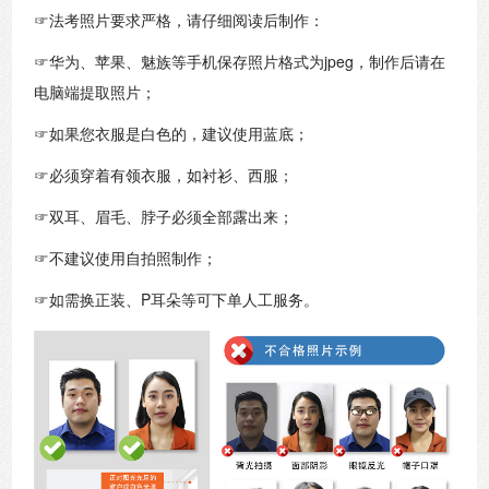
☞法考照片要求严格，请仔细阅读后制作：
☞华为、苹果、魅族等手机保存照片格式为jpeg，制作后请在
电脑端提取照片；
☞如果您衣服是白色的，建议使用蓝底；
☞必须穿着有领衣服，如衬衫、西服；
☞双耳、眉毛、脖子必须全部露出来；
☞不建议使用自拍照制作；
☞如需换正装、P耳朵等可下单人工服务。