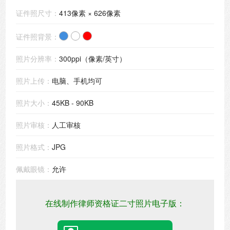
证件照尺寸：
413像素 × 626像素
证件照背景：
照片分辨率：
300ppi（像素/英寸）
照片上传：
电脑、手机均可
照片大小：
45KB - 90KB
照片审核：
人工审核
照片格式：
JPG
佩戴眼镜：
允许
在线制作律师资格证二寸照片电子版：