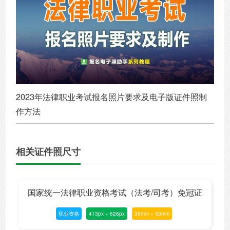
2023年法律职业考试报名照片要求及电子版证件照制
作方法
相关证件照尺寸
国家统一法律职业资格考试（法考/司考）免冠证
职业资格
413px × 626px
35mm × 53mm
件照