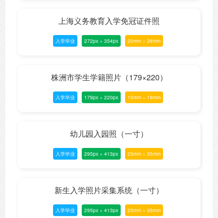
上海义务教育入学免冠证件照
入学毕业
272px × 354px
20mm × 26mm
株洲市学生学籍照片（179×220）
入学毕业
179px × 220px
15mm × 19mm
幼儿园入园照（一寸）
入学毕业
295px × 413px
25mm × 35mm
新生入学照片采集系统（一寸）
入学毕业
295px × 413px
25mm × 35mm