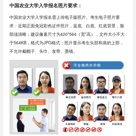
中国农业大学入学报名照片要求：
中国农业大学入学报名需上传电子版照片。考生电子照片要
求：近期正面免冠彩色证件照片，蓝底、白底、红底背景，脸
部须清晰；建议像素尺寸为420*564（宽*高），文件大小不大
于564KB，格式为JPG格式；照片显示考生头部和肩的上部，
不允许戴帽子、头巾、发带、墨镜。