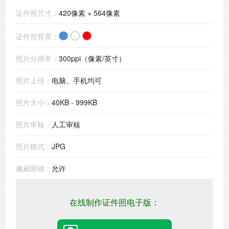
证件照尺寸：
420像素 × 564像素
证件照背景：
照片分辨率：
300ppi（像素/英寸）
照片上传：
电脑、手机均可
照片大小：
40KB - 999KB
照片审核：
人工审核
照片格式：
JPG
佩戴眼镜：
允许
在线制作证件照电子版：