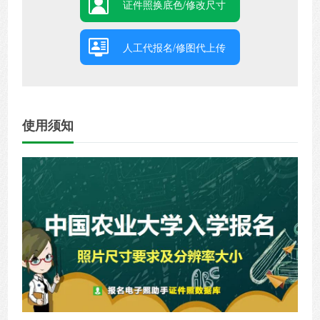
证件照换底色/修改尺寸
人工代报名/修图代上传
使用须知