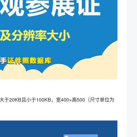
0KB且小于100KB，宽400×高500（尺寸单位为
。