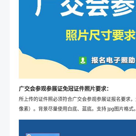
广交会参观参展证免冠证件照片要求：
所上传的证件照必须符合广交会参观参展证报名要求，大于2
像素）。背景尽量使用白底、蓝底。支持 jpg图片格式