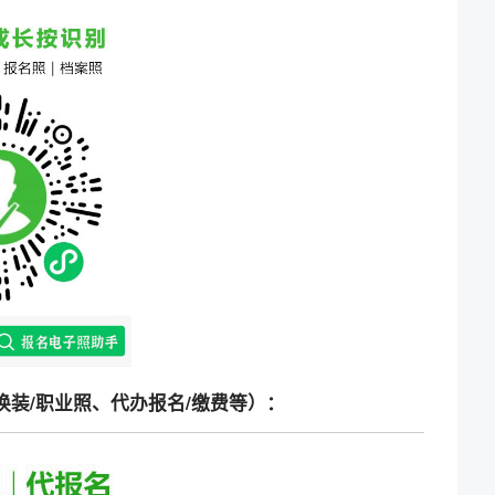
换装/职业照、代办报名/缴费等）：