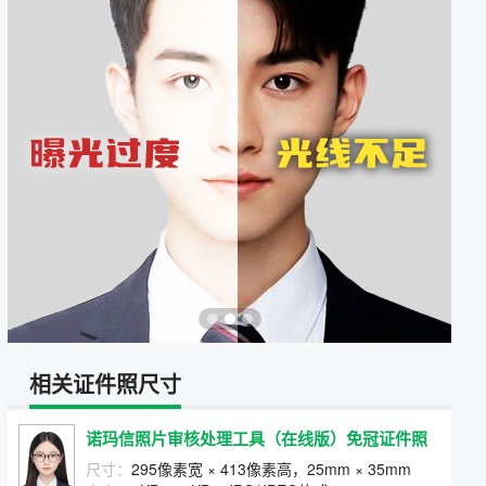
相关证件照尺寸
诺玛信照片审核处理工具（在线版）免冠证件照
尺寸：
295像素宽 × 413像素高，25mm × 35mm