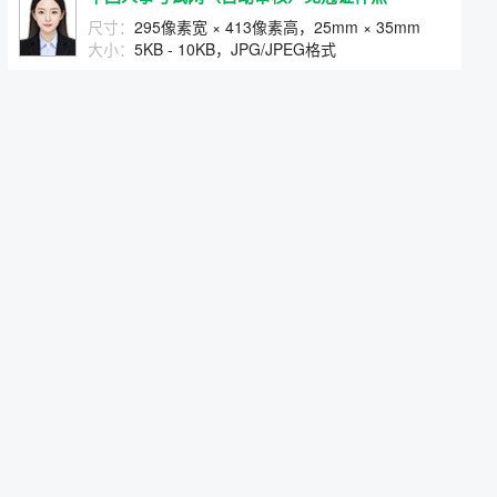
尺寸：
295像素宽 × 413像素高，25mm × 35mm
大小：
5KB - 10KB，JPG/JPEG格式