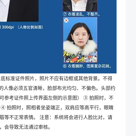
白底标准证件照片，照片不应有边框或其他背景。不得
件照的人像必须五官清晰，脸部布光均匀、不偏色。头部约
可参考证件照上传界面左侧的示意图） ③ 拍照时，不
 ④ 拍照时，照相者坐姿端正，双肩应等高平行，眼睛
眉等不正常表情。 注意：系统将会进行人脸比对，请
，会导致无法通过审核。